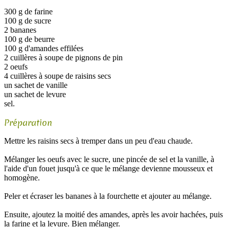
300 g de farine
100 g de sucre
2 bananes
100 g de beurre
100 g d'amandes effilées
2 cuillères à soupe de pignons de pin
2 oeufs
4 cuillères à soupe de raisins secs
un sachet de vanille
un sachet de levure
sel.
Préparation
Mettre les raisins secs à tremper dans un peu d'eau chaude.
Mélanger les oeufs avec le sucre, une pincée de sel et la vanille, à
l'aide d'un fouet jusqu'à ce que le mélange devienne mousseux et
homogène.
Peler et écraser les bananes à la fourchette et ajouter au mélange.
Ensuite, ajoutez la moitié des amandes, après les avoir hachées, puis
la farine et la levure. Bien mélanger.